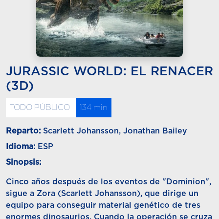
JURASSIC WORLD: EL RENACER
(3D)
TODO PÚBLICO
134 min
Reparto:
Scarlett Johansson, Jonathan Bailey
Idioma:
ESP
Sinopsis:
Cinco años después de los eventos de "Dominion",
sigue a Zora (Scarlett Johansson), que dirige un
equipo para conseguir material genético de tres
enormes dinosaurios. Cuando la operación se cruza