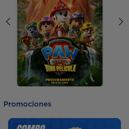
Anterior
Sig
Promociones