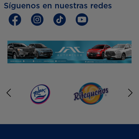
Síguenos en nuestras redes
Anterior
Sig