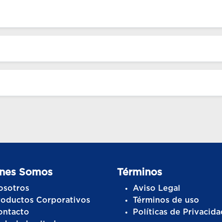
nes Somos
Términos
osotros
Aviso Legal
roductos Corporativos
Términos de uso
ontacto
Políticas de Privacida