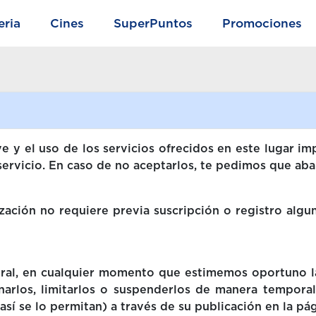
eria
Cines
SuperPuntos
Promociones
 y el uso de los servicios ofrecidos en este lugar impl
 servicio. En caso de no aceptarlos, te pedimos que a
ización no requiere previa suscripción o registro algu
ral, en cualquier momento que estimemos oportuno la
inarlos, limitarlos o suspenderlos de manera temporal
así se lo permitan) a través de su publicación en la pá