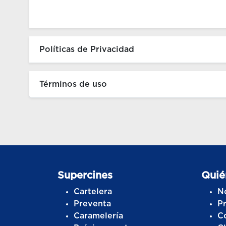
Políticas de Privacidad
Términos de uso
Supercines
Quié
Cartelera
N
Preventa
P
Caramelería
C