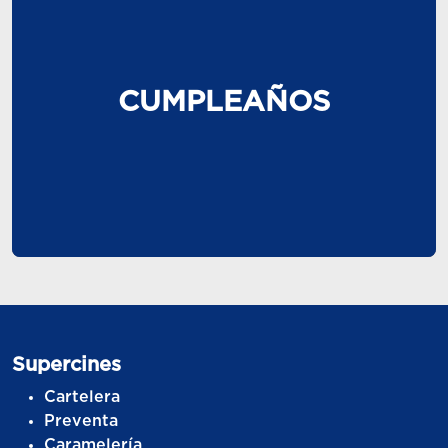
CUMPLEAÑOS
Supercines
Cartelera
Preventa
Caramelería