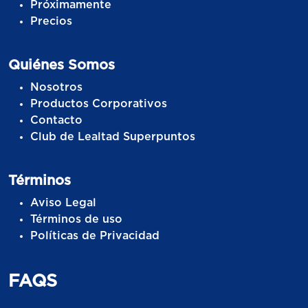
Próximamente
Precios
Quiénes Somos
Nosotros
Productos Corporativos
Contacto
Club de Lealtad Superpuntos
Términos
Aviso Legal
Términos de uso
Políticas de Privacidad
FAQS