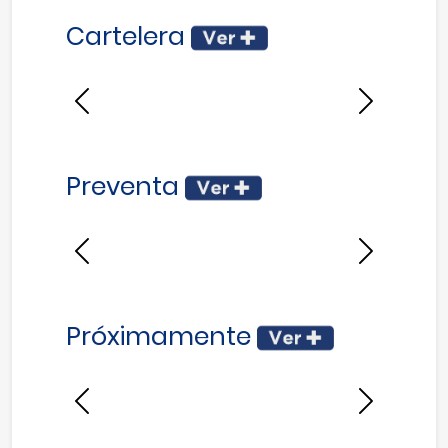
Cartelera
Anterior
Siguiente
Preventa
Anterior
Siguiente
Próximamente
Anterior
Siguiente