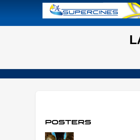
L
POSTERS