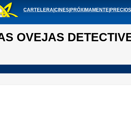
CARTELERA
|
CINES
|
PRÓXIMAMENTE
|
PRECIO
AS OVEJAS DETECTIV