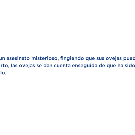
 un asesinato misterioso, fingiendo que sus ovejas pue
to, las ovejas se dan cuenta enseguida de que ha sid
lo.