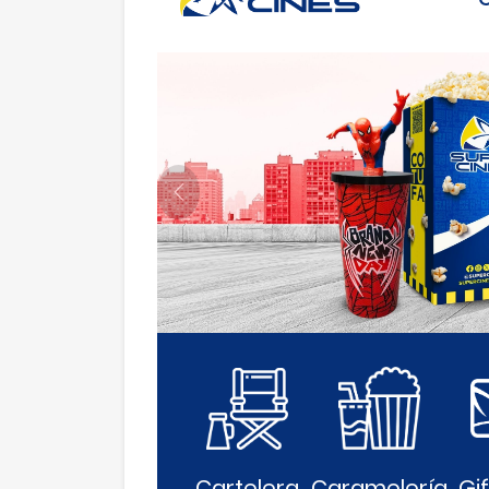
Anterior
Cartelera
Caramelería
Gi