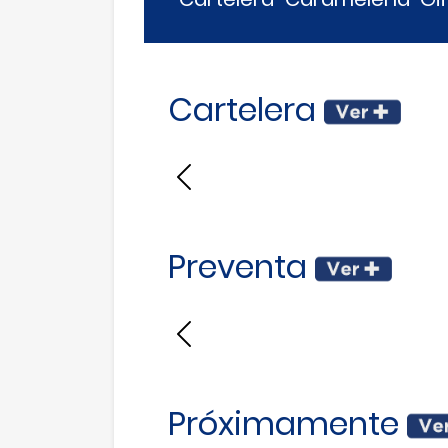
Cartelera
Anterior
Preventa
Anterior
Próximamente