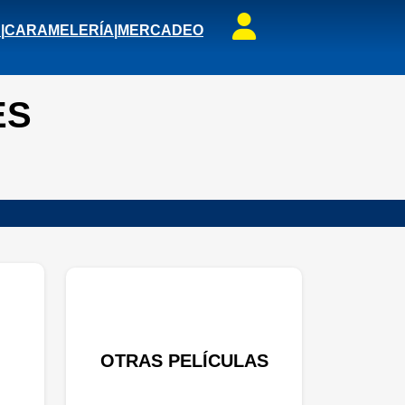
S
|
CARAMELERÍA
|
MERCADEO
ES
OTRAS PELÍCULAS