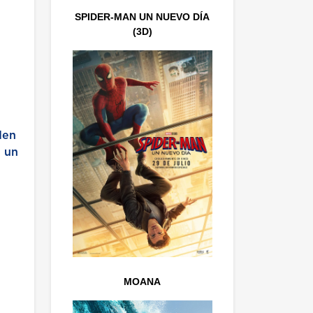
SPIDER-MAN UN NUEVO DÍA
(3D)
den
o un
MOANA