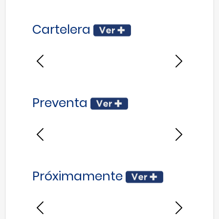
Cartelera
Anterior
Siguiente
Preventa
Anterior
Siguiente
Próximamente