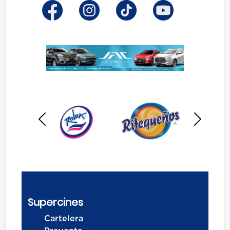
Anterior
Siguien
Supercines
Cartelera