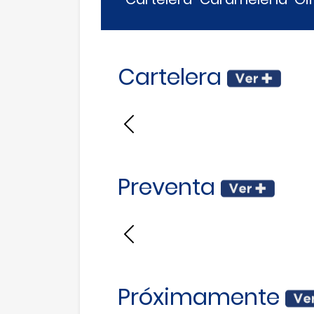
Cartelera
Anterior
Preventa
Anterior
Próximamente