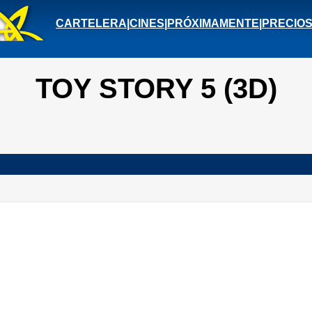
CARTELERA
|
CINES
|
PRÓXIMAMENTE
|
PRECIO
TOY STORY 5 (3D)