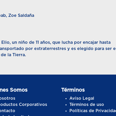
eab, Zoe Saldaña
 Elio, un niño de 11 años, que lucha por encajar hasta
ansportado por extraterrestres y es elegido para ser e
de la Tierra.
nes Somos
Términos
osotros
Aviso Legal
roductos Corporativos
Términos de uso
ontacto
Políticas de Privacida