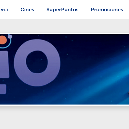
eria
Cines
SuperPuntos
Promociones