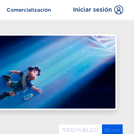
Iniciar sesión
Comercialización
TODO PÚBLICO
99 min